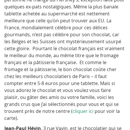
quelques ex-pats nostalgiques. Même la plus banale
tablette achetée au supermarché est nettement
meilleure que celle qu’on peut trouver aux EU. La
France, mondialement célèbre pour ces délices
gourmands, n’est pas célèbre pour son chocolat, car
les Belges et les Suisses ont mystérieusement usurpé
cette gloire. Pourtant le chocolat français est vraiment
le meilleur du monde, au même titre que le fromage
français et la pâtisserie française. Et comme le
fromage et la pâtisserie, le bon chocolat coûte cher
chez les meilleurs chocolatiers de Paris – il faut
compter entre 5-8 euros pour une tablette. Mais si
vous adorez le chocolat et vous voulez vous faire
plaisir, ou gâter des amis ou votre famille, voici les
grands crus que j’ai sélectionnés pour vous et qui se
trouvent près de notre centre (
cliquer ici
pour voir la
carte).
Jean-Paul Hévin
, 3 rue Vavin, est le chocolatier qui se