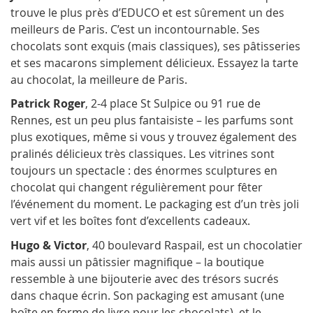
trouve le plus près d’EDUCO et est sûrement un des
meilleurs de Paris. C’est un incontournable. Ses
chocolats sont exquis (mais classiques), ses pâtisseries
et ses macarons simplement délicieux. Essayez la tarte
au chocolat, la meilleure de Paris.
Patrick Roger
, 2-4 place St Sulpice ou 91 rue de
Rennes, est un peu plus fantaisiste – les parfums sont
plus exotiques, même si vous y trouvez également des
pralinés délicieux très classiques. Les vitrines sont
toujours un spectacle : des énormes sculptures en
chocolat qui changent régulièrement pour fêter
l’événement du moment. Le packaging est d’un très joli
vert vif et les boîtes font d’excellents cadeaux.
Hugo & Victor
, 40 boulevard Raspail, est un chocolatier
mais aussi un pâtissier magnifique – la boutique
ressemble à une bijouterie avec des trésors sucrés
dans chaque écrin. Son packaging est amusant (une
boîte en forme de livre pour les chocolats), et le