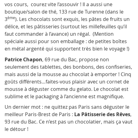
vos cours, courez vite l’assouvir ! Il a aussi une
boutique/salon de thé, 133 rue de Turenne (dans le
ème
3
). Les chocolats sont exquis, les pâtes de fruits un
délice, et les pâtisseries (surtout les millefeuilles qu’il
faut commander à l’avance) un régal. (Mention
spéciale aussi pour son emballage : de petites boîtes
en métal argenté qui supportent très bien le voyage !)
Patrice Chapon
, 69 rue du Bac, propose non
seulement des tablettes, des bonbons, des confiseries,
mais aussi de la mousse au chocolat à emporter ! Cinq
goûts différents…faites-vous plaisir avec un cornet de
mousse à déguster comme du gelato. Le chocolat est
sublime et le packaging à l’ancienne est magnifique.
Un dernier mot : ne quittez pas Paris sans déguster le
meilleur Paris-Brest de Paris :
La Pâtisserie des Rêves
,
93 rue du Bac. Ce n’est pas un chocolatier, mais ça vaut
le détour !