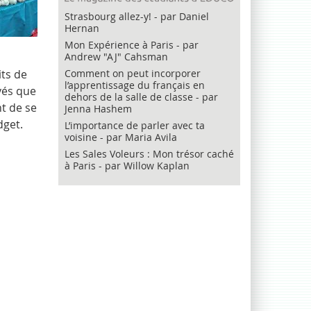
Strasbourg allez-y! - par Daniel
Hernan
Mon Expérience à Paris - par
Andrew "AJ" Cahsman
its de
Comment on peut incorporer
l’apprentissage du français en
evés que
dehors de la salle de classe - par
nt de se
Jenna Hashem
dget.
L’importance de parler avec ta
voisine - par Maria Avila
Les Sales Voleurs : Mon trésor caché
à Paris - par Willow Kaplan