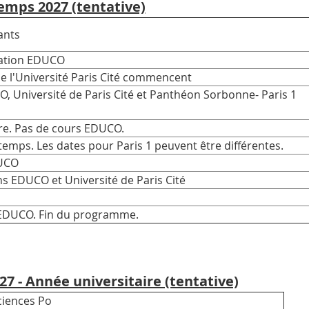
emps 2027 (tentative)
es étudiants
tation EDUCO
e l'Université Paris Cité commencent
, Université de Paris Cité et Panthéon Sorbonne- Paris 1
t.
re. Pas de cours EDUCO.
emps. Les dates pour Paris 1 peuvent être différentes.
DUCO
s EDUCO et Université de Paris Cité
 EDUCO. Fin du programme.
27 - Année universitaire (tentative)
s étudiants Sciences Po