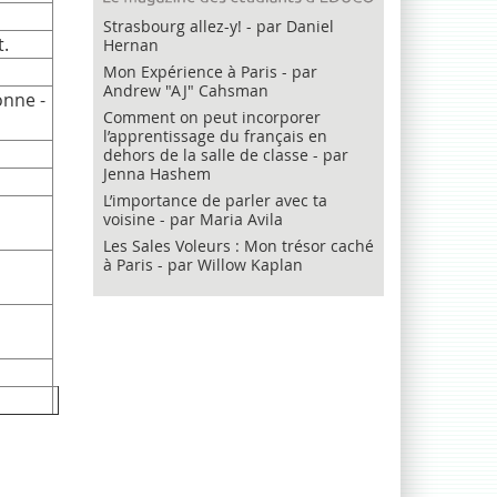
Strasbourg allez-y! - par Daniel
t.
Hernan
Mon Expérience à Paris - par
Andrew "AJ" Cahsman
onne -
Comment on peut incorporer
l’apprentissage du français en
dehors de la salle de classe - par
Jenna Hashem
L’importance de parler avec ta
voisine - par Maria Avila
Les Sales Voleurs : Mon trésor caché
à Paris - par Willow Kaplan