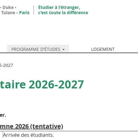
•
Duke
•
Étudier à l'étranger,
•
Tulane
•
Paris
c'est toute la différence
PROGRAMME D'ÉTUDES
LOGEMENT
26-2027
taire 2026-2027
er.
mne 2026 (tentative)
Arrivée des étudiants.