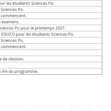
ur les étudiants Sciences Po.
Sciences Po.
Po commencent.
es examens.
ciences Po pour le printemps 2027.
à EDUCO pour les étudiants Sciences Po.
Sciences Po.
Po commencent.
e de révision.
. Fin du programme.