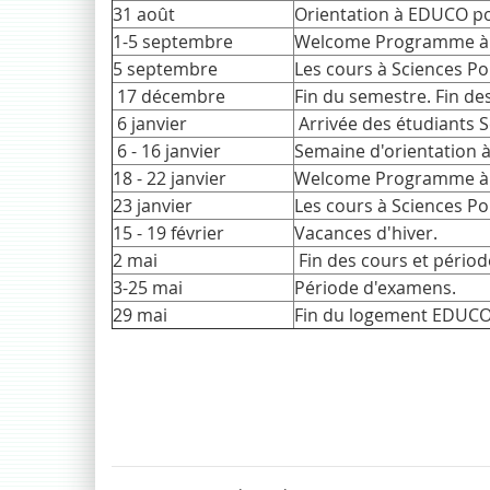
31 août
Orientation à EDUCO po
1-5 septembre
Welcome Programme à 
5 septembre
Les cours à Sciences 
17 décembre
Fin du semestre. Fin d
6 janvier
Arrivée des étudiants S
6 - 16 janvier
Semaine d'orientation 
18 - 22 janvier
Welcome Programme à 
23 janvier
Les cours à Sciences 
15 - 19 février
Vacances d'hiver.
2 mai
Fin des cours et périod
3-25 mai
Période d'examens.
29 mai
Fin du logement EDUCO